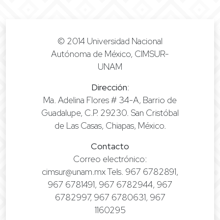
© 2014 Universidad Nacional
Autónoma de México, CIMSUR-
UNAM
Dirección
:
Ma. Adelina Flores # 34-A, Barrio de
Guadalupe, C.P. 29230. San Cristóbal
de Las Casas, Chiapas, México.
Contacto
Correo electrónico:
cimsur@unam.mx Tels. 967 6782891,
967 6781491, 967 6782944, 967
6782997, 967 6780631, 967
1160295