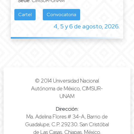
Sede:
CIMSUR-UNAM
Cartel
Convocatoria
4, 5 y 6 de agosto, 2026.
© 2014 Universidad Nacional
Autónoma de México, CIMSUR-
UNAM
Dirección
:
Ma. Adelina Flores # 34-A, Barrio de
Guadalupe, C.P. 29230. San Cristóbal
de Las Casas, Chiapas, México.