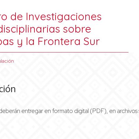
o de Investigaciones
disciplinarias sobre
as y la Frontera Sur
lación
ción
deberán entregar en formato digital (PDF), en archivo