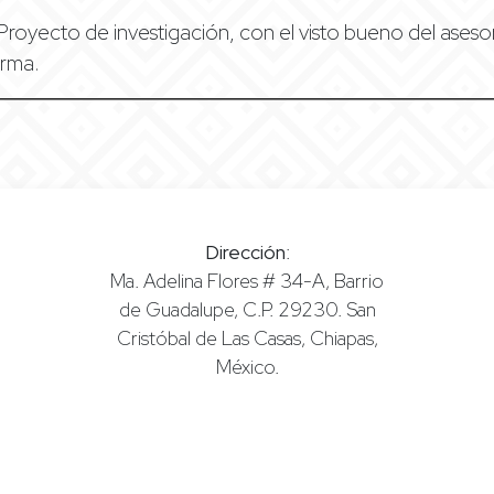
 Proyecto de investigación, con el visto bueno del aseso
irma.
Dirección
:
Ma. Adelina Flores # 34-A, Barrio
de Guadalupe, C.P. 29230. San
Cristóbal de Las Casas, Chiapas,
México.