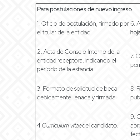
Para postulaciones de nuevo ingreso
1. Oficio de postulación, firmado por
6. 
el titular de la entidad.
hoj
2. Acta de Consejo Interno de la
7. 
entidad receptora, indicando el
per
período de la estancia.
3. Formato de solicitud de beca
8. 
debidamente llenada y firmada.
pub
9. 
4.
Curriculum vitae
del candidato.
apr
fec