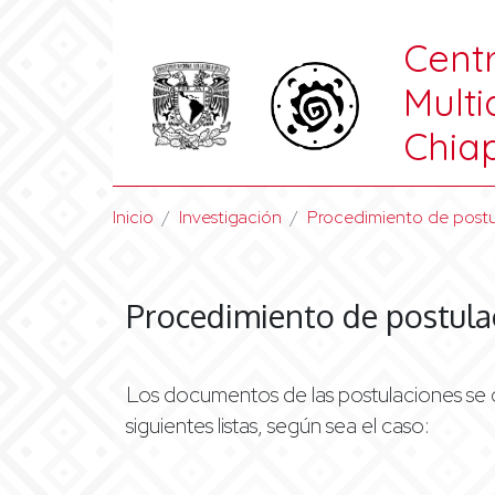
Centr
Multi
Chiap
Inicio
Investigación
Procedimiento de postu
Procedimiento de postula
Los documentos de las postulaciones se 
siguientes listas, según sea el caso: