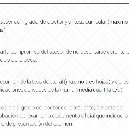
Asesor con grado de doctor y síntesis curricular (
máximo 
as
).
Carta compromiso del asesor de no ausentarse durante e
íodo de la beca.
Resumen de la tesis doctoral (
máximo tres hojas
) y de las
licaciones derivadas de la misma (
media cuartilla c/u
).
Copia del grado de doctor del postulante, del acta de
obación del examen o documento oficial que indique la
ha de presentación del examen.