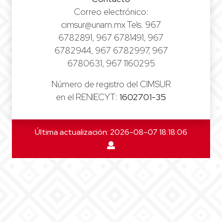
Correo electrónico:
cimsur@unam.mx Tels. 967
6782891, 967 6781491, 967
6782944, 967 6782997, 967
6780631, 967 1160295
Número de registro del CIMSUR
en el RENIECYT:
1602701-35
Última actualización: 2026-08-07 18:18:06