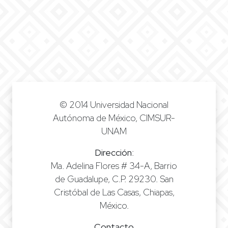
© 2014 Universidad Nacional
Autónoma de México, CIMSUR-
UNAM
Dirección
:
Ma. Adelina Flores # 34-A, Barrio
de Guadalupe, C.P. 29230. San
Cristóbal de Las Casas, Chiapas,
México.
Contacto