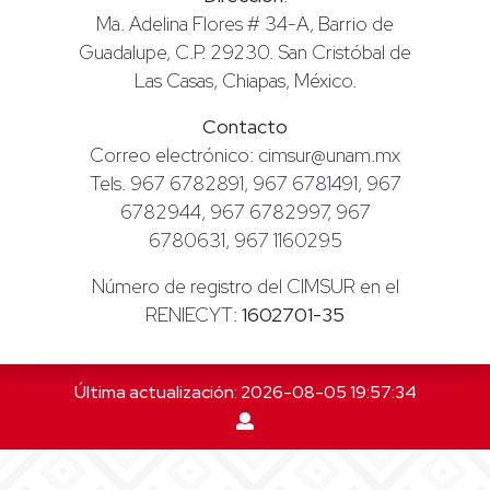
Ma. Adelina Flores # 34-A, Barrio de
Guadalupe, C.P. 29230. San Cristóbal de
Las Casas, Chiapas, México.
Contacto
Correo electrónico: cimsur@unam.mx
Tels. 967 6782891, 967 6781491, 967
6782944, 967 6782997, 967
6780631, 967 1160295
Número de registro del CIMSUR en el
RENIECYT:
1602701-35
Última actualización: 2026-08-05 19:57:34