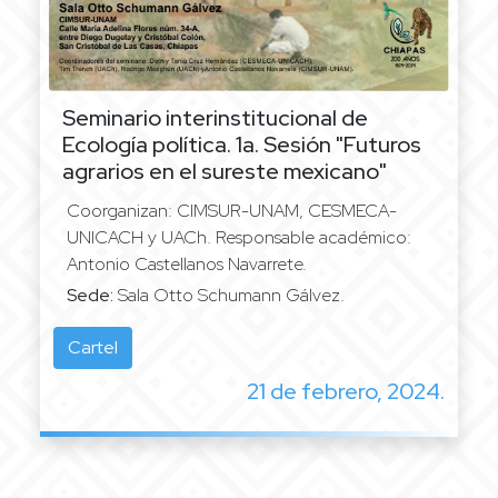
Seminario interinstitucional de
Ecología política.
1a. Sesión "Futuros
agrarios en el sureste mexicano"
Coorganizan: CIMSUR-UNAM, CESMECA-
UNICACH y UACh. Responsable académico:
Antonio Castellanos Navarrete.
Sede:
Sala Otto Schumann Gálvez.
Cartel
21 de febrero, 2024.