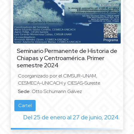
Seminario Permanente de Historia de
Chiapas y Centroamérica.
Primer
semestre 2024
Coorganizado por el CIMSUR-UNAM,
CESMECA-UNICACH y CIESAS-Sureste.
Sede:
Otto Schumann Gálvez
Cartel
Del 25 de enero al 27 de junio, 2024.