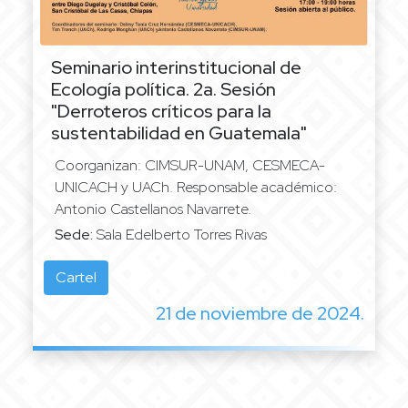
Seminario interinstitucional de
Ecología política.
2a. Sesión
"Derroteros críticos para la
sustentabilidad en Guatemala"
Coorganizan: CIMSUR-UNAM, CESMECA-
UNICACH y UACh. Responsable académico:
Antonio Castellanos Navarrete.
Sede:
Sala Edelberto Torres Rivas
Cartel
21 de noviembre de 2024.