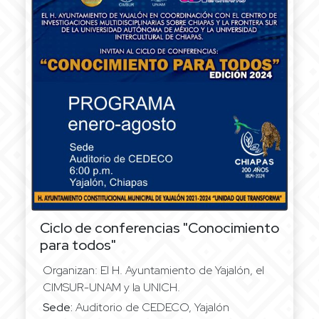
Ciclo de conferencias "Conocimiento
para todos"
Organizan: El H. Ayuntamiento de Yajalón, el
CIMSUR-UNAM y la UNICH.
Sede:
Auditorio de CEDECO, Yajalón