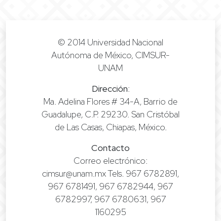
© 2014 Universidad Nacional
Autónoma de México, CIMSUR-
UNAM
Dirección
:
Ma. Adelina Flores # 34-A, Barrio de
Guadalupe, C.P. 29230. San Cristóbal
de Las Casas, Chiapas, México.
Contacto
Correo electrónico:
cimsur@unam.mx Tels. 967 6782891,
967 6781491, 967 6782944, 967
6782997, 967 6780631, 967
1160295