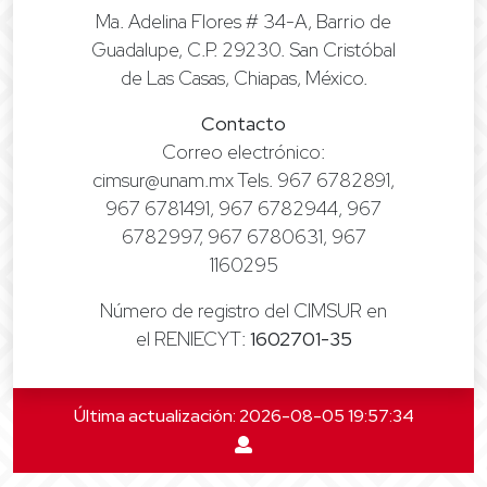
Ma. Adelina Flores # 34-A, Barrio de
Guadalupe, C.P. 29230. San Cristóbal
de Las Casas, Chiapas, México.
Contacto
Correo electrónico:
cimsur@unam.mx Tels. 967 6782891,
967 6781491, 967 6782944, 967
6782997, 967 6780631, 967
1160295
Número de registro del CIMSUR en
el RENIECYT:
1602701-35
Última actualización: 2026-08-05 19:57:34