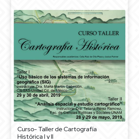
Curso- Taller de Cartografía
Histórica I y II