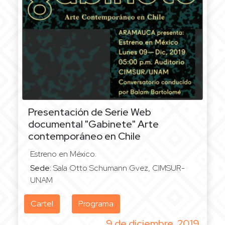
Presentación de Serie Web
documental "Gabinete"
Arte
contemporáneo en Chile
Estreno en México.
Sede:
Sala Otto Schumann Gvez, CIMSUR-
UNAM
Cartel
Programa
9 de diciembre, 2019.